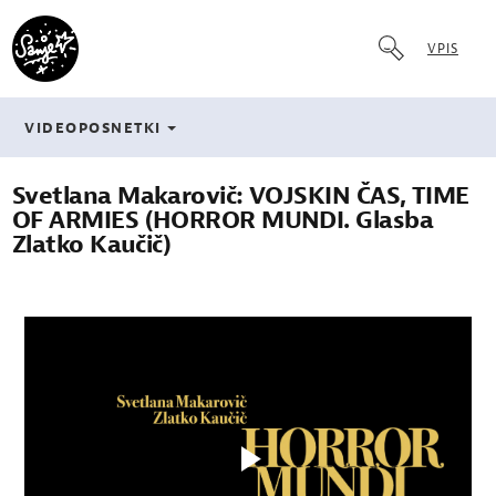
VPIS
VIDEOPOSNETKI
Svetlana Makarovič: VOJSKIN ČAS, TIME
OF ARMIES (HORROR MUNDI. Glasba
Zlatko Kaučič)