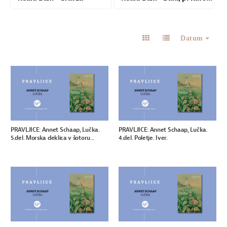
Datum
PRAVLJICE: Annet Schaap, Lučka.
PRAVLJICE: Annet Schaap, Lučka.
5.del. Morska deklica v šotoru...
4.del. Poletje. Iver.