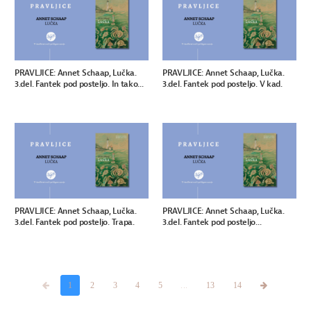
PRAVLJICE: Annet Schaap, Lučka.
PRAVLJICE: Annet Schaap, Lučka.
3.del. Fantek pod posteljo. In tako...
3.del. Fantek pod posteljo. V kad.
PRAVLJICE: Annet Schaap, Lučka.
PRAVLJICE: Annet Schaap, Lučka.
3.del. Fantek pod posteljo. Trapa.
3.del. Fantek pod posteljo...
1
2
3
4
5
...
13
14