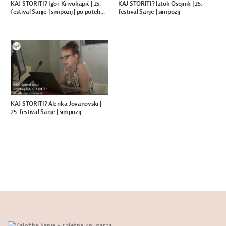
KAJ STORITI? Igor Krivokapič | 25.
KAJ STORITI? Iztok Osojnik | 25.
festival Sanje | simpozij | po poteh...
festival Sanje | simpozij
KAJ STORITI? Alenka Jovanovski |
25. festival Sanje | simpozij