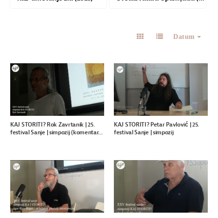
Datum
KAJ STORITI? Rok Zavrtanik | 25.
KAJ STORITI? Petar Pavlović | 25.
festival Sanje | simpozij (komentar...
festival Sanje | simpozij