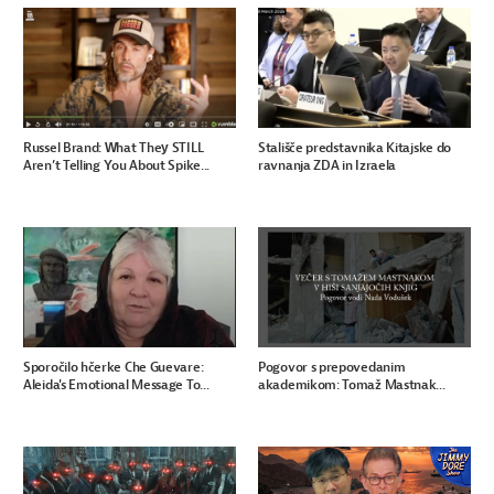
Russel Brand: What They STILL
Stališče predstavnika Kitajske do
Aren’t Telling You About Spike...
ravnanja ZDA in Izraela
Sporočilo hčerke Che Guevare:
Pogovor s prepovedanim
Aleida's Emotional Message To...
akademikom: Tomaž Mastnak...