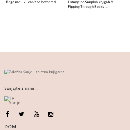
Briga me ... / I can’t be bothered ...
Listanje po Sanjskih knjigah //
Flipping Through Books |...
Sanjajte z nami...
DOM