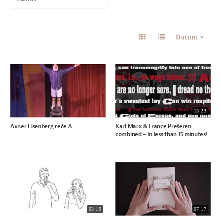
Datum
13:23
Avner Eisenberg reče A
Karl Marx & France Prešeren
combined – in less than 15 minutes!
03:10
07:17