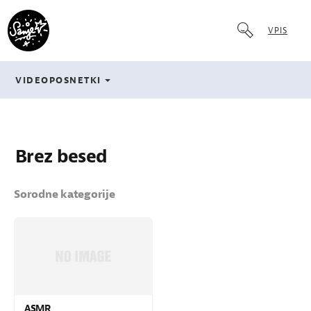
VPIS
VIDEOPOSNETKI
Brez besed
Sorodne kategorije
ASMR