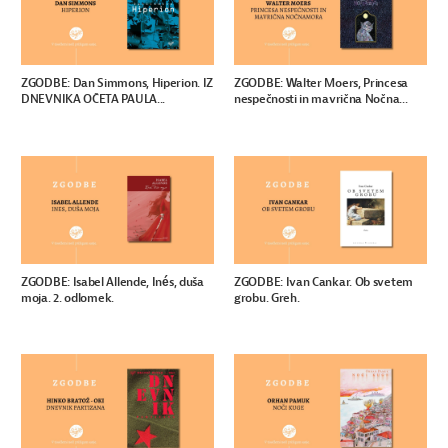
ZGODBE: Dan Simmons, Hiperion. IZ
ZGODBE: Walter Moers, Princesa
DNEVNIKA OČETA PAULA...
nespečnosti in mavrična Nočna...
ZGODBE: Isabel Allende, Inés, duša
ZGODBE: Ivan Cankar. Ob svetem
moja. 2. odlomek.
grobu. Greh.