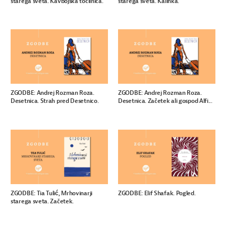
starega sveta. Kavbojska točilnica.
starega sveta. Kalinka.
ZGODBE: Andrej Rozman Roza.
ZGODBE: Andrej Rozman Roza.
Desetnica. Strah pred Desetnico.
Desetnica. Začetek ali gospod Alfi...
ZGODBE: Tia Tulić, Mrhovinarji
ZGODBE: Elif Shafak. Pogled.
starega sveta. Začetek.