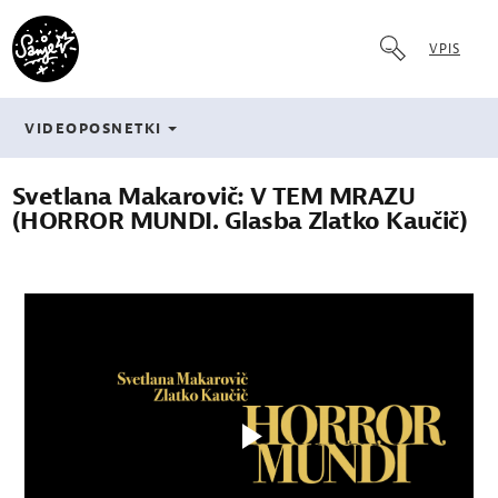
VPIS
VIDEOPOSNETKI
Svetlana Makarovič: V TEM MRAZU
(HORROR MUNDI. Glasba Zlatko Kaučič)
Play