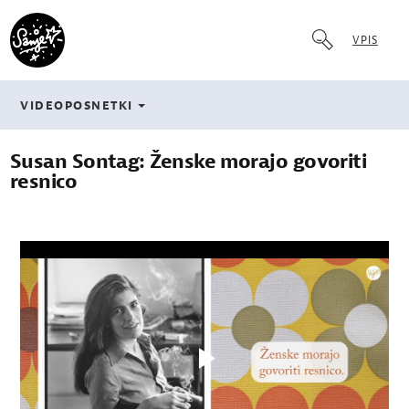
VPIS
VIDEOPOSNETKI
Susan Sontag: Ženske morajo govoriti
resnico
Play