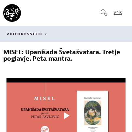
VPIS
VIDEOPOSNETKI
MISEL: Upanišada Švetašvatara. Tretje
poglavje. Peta mantra.
Play