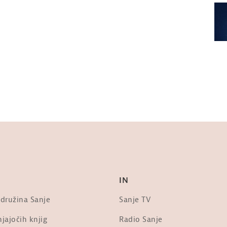
IN
 družina Sanje
Sanje TV
jajočih knjig
Radio Sanje