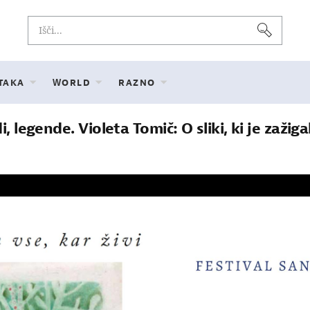
 TAKA
WORLD
RAZNO
, legende. Violeta Tomič: O sliki, ki je zažiga