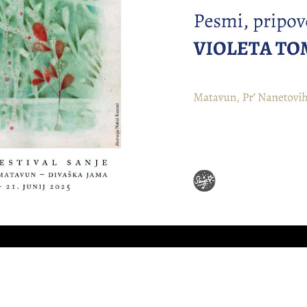
Play
Video