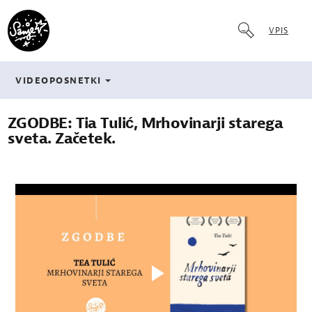
VPIS
VIDEOPOSNETKI
ZGODBE: Tia Tulić, Mrhovinarji starega
sveta. Začetek.
Play