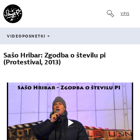
VPIS
VIDEOPOSNETKI
Sašo Hribar: Zgodba o številu pi
(Protestival, 2013)
Play