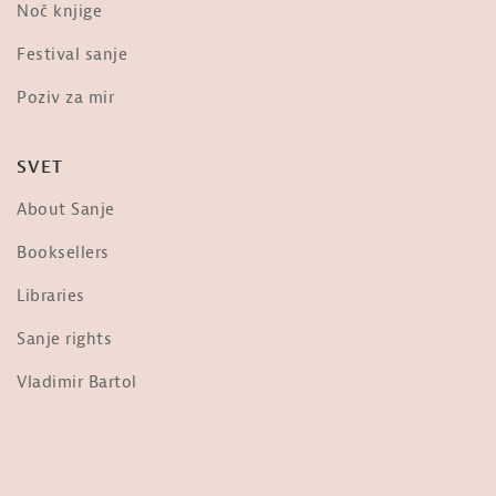
Noč knjige
Dr. Vernon Coleman o »evtanaziji« –
Festival sanje
»The scariest video you will ever...
od
Sanje
Poziv za mir
3,665 ogledi
Frane Milčinski Ježek: Ljudje,
SVET
prižgimo luč!
od
Sanje
About Sanje
36.3k ogledi
Nebopis najdrznejšega pilota na
Booksellers
svetu: Matevž Lenarčič
od
Sanje
Libraries
1,954 ogledi
Sanje rights
Ob Tabornem Ognju
od
Sanje
Vladimir Bartol
1,695 ogledi
Jani Kovačič: Predsednik ZDA
od
Sanje
30.9k ogledi