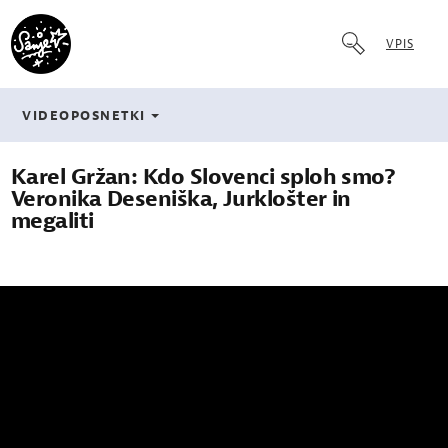
VPIS
VIDEOPOSNETKI
Karel Gržan: Kdo Slovenci sploh smo?
Veronika Deseniška, Jurklošter in
megaliti