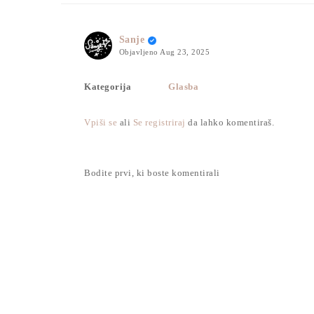
Sanje
Objavljeno
Aug 23, 2025
Kategorija
Glasba
Vpiši se
ali
Se registriraj
da lahko komentiraš.
Bodite prvi, ki boste komentirali