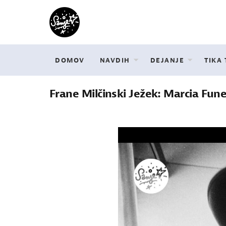
DOMOV
NAVDIH
DEJANJE
TIKA
Frane Milčinski Ježek: Marcia Fune