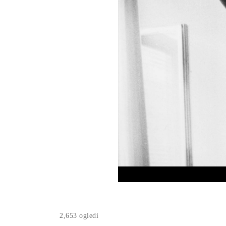
2,653 ogledi