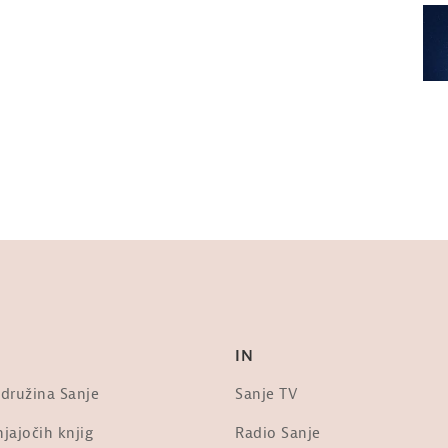
IN
 družina Sanje
Sanje TV
jajočih knjig
Radio Sanje