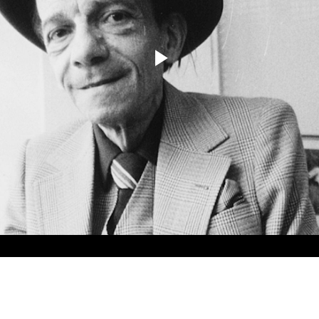
Play
Video