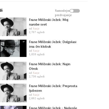
di
Samodejno
predvajanje
Frane Milčinski Ježek: Moj
narobe svet
od
Sanje
2,707 ogledi
Frane Milčinski Ježek: Dolgolasi
ima črn klobuk
od
Sanje
1,059 ogledi
Frane Milčinski Ježek: Najin
Otrok
od
Sanje
2,736 ogledi
Frane Milčinski Ježek: Preprosta
ljubezen
od
Sanje
2,692 ogledi
Frane Milčinski Ježek - Najlepše