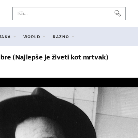
 TAKA
WORLD
RAZNO
bre (Najlepše je živeti kot mrtvak)