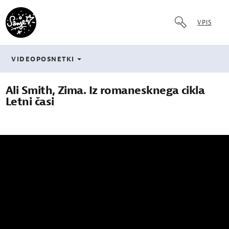
VPIS
VIDEOPOSNETKI
Ali Smith, Zima. Iz romanesknega cikla
Letni časi