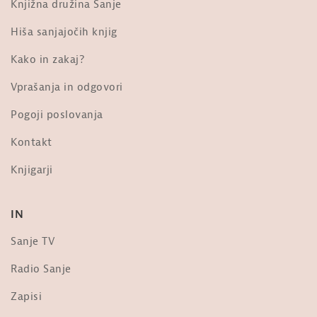
Knjižna družina Sanje
Hiša sanjajočih knjig
Kako in zakaj?
Vprašanja in odgovori
Pogoji poslovanja
Kontakt
Knjigarji
IN
Sanje TV
Radio Sanje
Zapisi