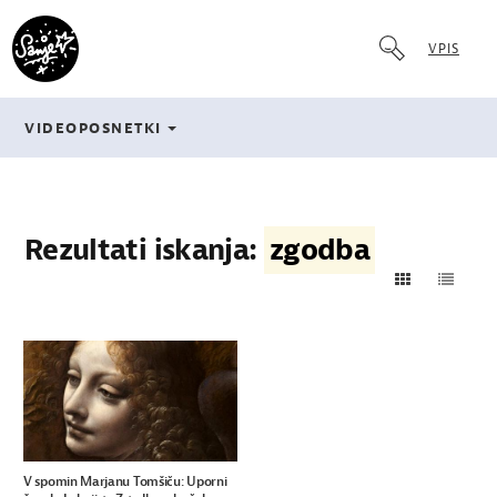
VPIS
VIDEOPOSNETKI
Rezultati iskanja:
zgodba
V spomin Marjanu Tomšiču: Uporni