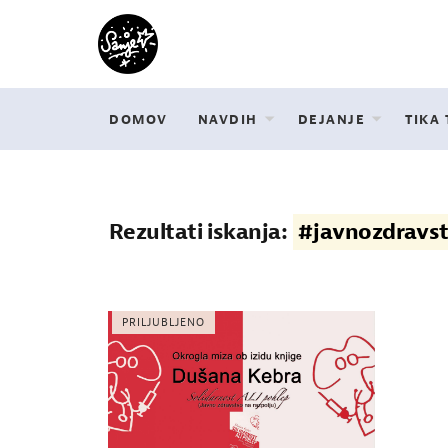
DOMOV
NAVDIH
DEJANJE
TIKA
Rezultati iskanja:
#javnozdravs
PRILJUBLJENO