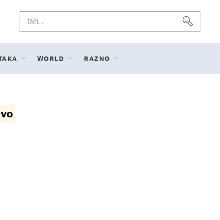
 TAKA
WORLD
RAZNO
tvo