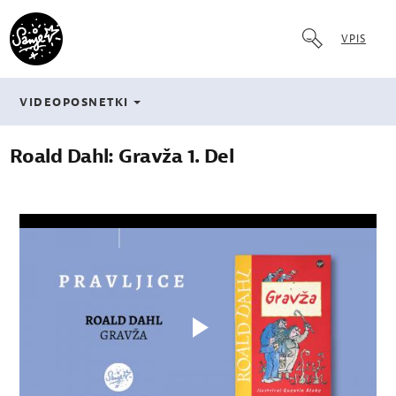
VPIS
VIDEOPOSNETKI
Roald Dahl: Gravža 1. Del
Play