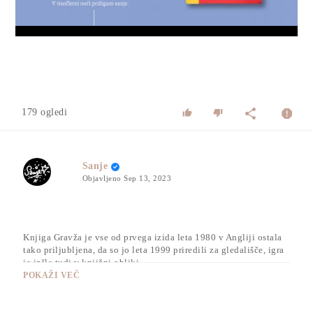
Video
179 ogledi
Sanje
Objavljeno
Sep 13, 2023
Knjiga Gravža je vse od prvega izida leta 1980 v Angliji ostala
tako priljubljena, da so jo leta 1999 priredili za gledališče, igra
je izšla tudi v knjižni obliki.
POKAŽI VEČ